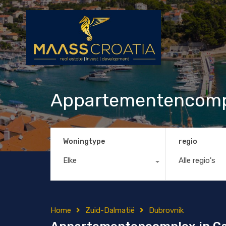
Appartementencompl
Woningtype
regio
Elke
Alle regio's
Home
Zuid-Dalmatië
Dubrovnik