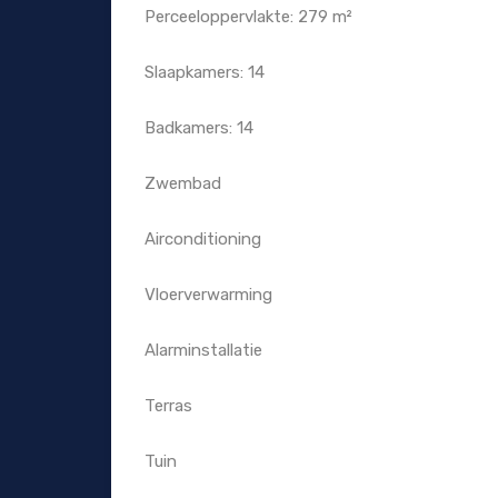
Perceeloppervlakte: 279 m²
Slaapkamers: 14
Badkamers: 14
Zwembad
Airconditioning
Vloerverwarming
Alarminstallatie
Terras
Tuin