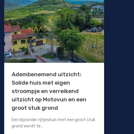
Adembenemend uitzicht:
Solide huis met eigen
stroompje en verreikend
uitzicht op Motovun en een
groot stuk grond
Een bijzonder rijtjeshuis met een groot stuk
grond wordt te…