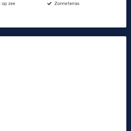
t op zee
Zonneterras