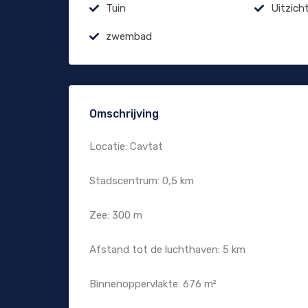
Tuin
Uitzich
zwembad
Omschrijving
Locatie: Cavtat
Stadscentrum: 0,5 km
Zee: 300 m
Afstand tot de luchthaven: 5 km
Binnenoppervlakte: 676 m²