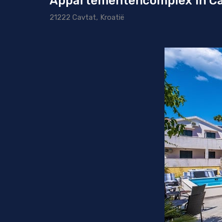
Appartementencomplex in C
21222 Cavtat, Kroatië