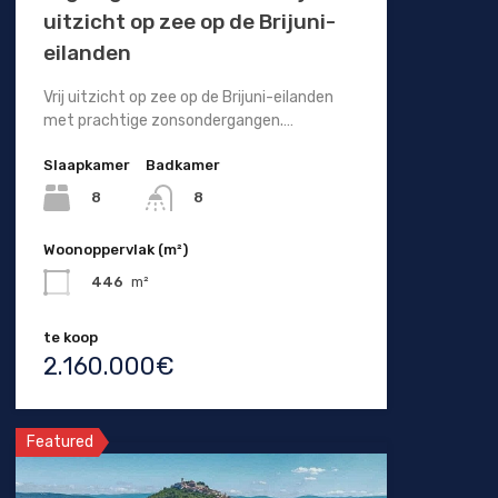
uitzicht op zee op de Brijuni-
eilanden
Vrij uitzicht op zee op de Brijuni-eilanden
met prachtige zonsondergangen.…
Slaapkamer
Badkamer
8
8
Woonoppervlak (m²)
446
m²
te koop
2.160.000€
Featured