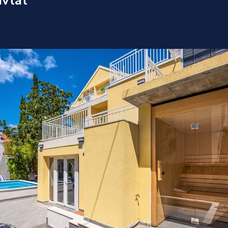
avtat