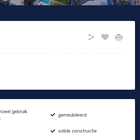
ieel gebruik
gemeubileerd
k
solide constructie