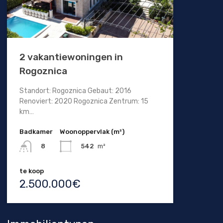
2 vakantiewoningen in
Rogoznica
Standort: Rogoznica Gebaut: 2016
Renoviert: 2020 Rogoznica Zentrum: 15
km…
Badkamer
Woonoppervlak (m²)
542
m²
8
te koop
2.500.000€