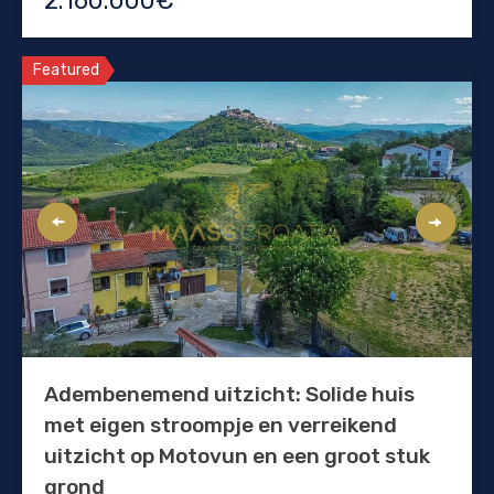
2.160.000€
Featured
Adembenemend uitzicht: Solide huis
met eigen stroompje en verreikend
uitzicht op Motovun en een groot stuk
grond