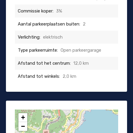
Commissie koper:
3%
Aantal parkeerplaatsen buiten:
2
Verlichting:
elektrisch
Type parkeerruimte:
Open parkeergarage
Afstand tot het centrum:
12,0 km
Afstand tot winkels:
2,0 km
+
−