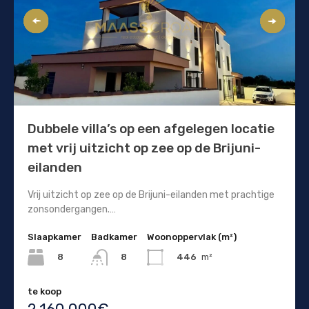
Dubbele villa’s op een afgelegen locatie
met vrij uitzicht op zee op de Brijuni-
eilanden
Vrij uitzicht op zee op de Brijuni-eilanden met prachtige
zonsondergangen.…
Slaapkamer
Badkamer
Woonoppervlak (m²)
8
446
m²
8
te koop