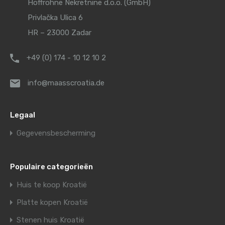
Hoffrohne Nekretnine d.o.o. (GmbH)
Privlačka Ulica 6
HR – 23000 Zadar
+49 (0) 174 - 10 12 10 2
info@maasscroatia.de
Legaal
Gegevensbescherming
Populaire categorieën
Huis te koop Kroatië
Platte kopen Kroatië
Stenen huis Kroatië