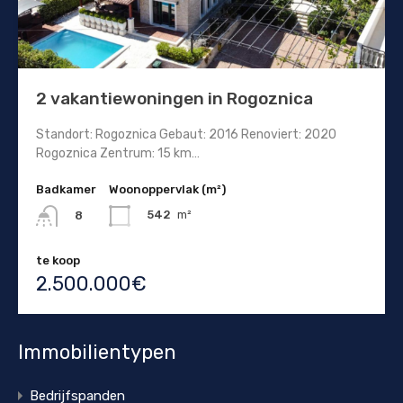
2 vakantiewoningen in Rogoznica
Standort: Rogoznica Gebaut: 2016 Renoviert: 2020
Rogoznica Zentrum: 15 km…
Badkamer
Woonoppervlak (m²)
542
m²
8
te koop
2.500.000€
Immobilientypen
Bedrijfspanden