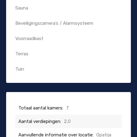
Sauna
Beveiligingscamera’s / Alarmsysteem
Voorraadkast
Terras
Tuin
Totaal aantal kamers:
7
Aantal verdiepingen:
2,0
Aanvullende informatie over locatie:
Opatija