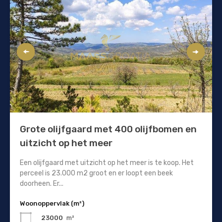
Grote olijfgaard met 400 olijfbomen en
uitzicht op het meer
Een olijfgaard met uitzicht op het meer is te koop. Het
perceel is 23.000 m2 groot en er loopt een beek
doorheen. Er...
Woonoppervlak (m²)
23000
m²