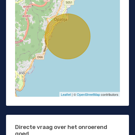
Leaflet
| ©
OpenStreetMap
contributors
Directe vraag over het onroerend
goed