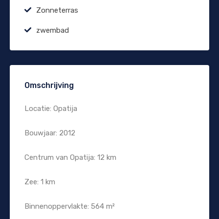
Zonneterras
zwembad
Omschrijving
Locatie: Opatija
Bouwjaar: 2012
Centrum van Opatija: 12 km
Zee: 1 km
Binnenoppervlakte: 564 m²