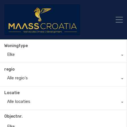
Woningtype
Elke
regio
Alle regio's
Locatie
Alle locaties
Objectnr.