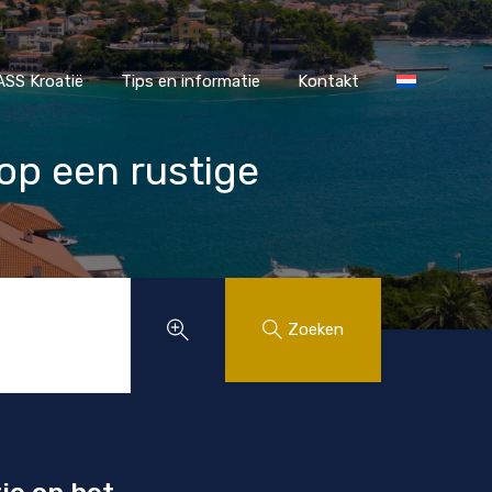
r MAASS Kroatië
Tips en informatie
Kontakt
SS Kroatië
Tips en informatie
Kontakt
 op een rustige
Zoeken