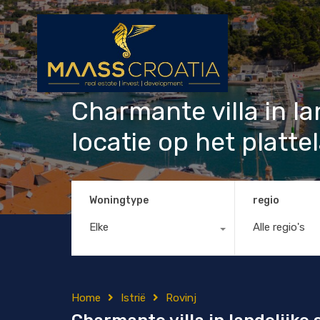
Charmante villa in l
locatie op het platte
Woningtype
regio
Elke
Alle regio's
Home
Istrië
Rovinj