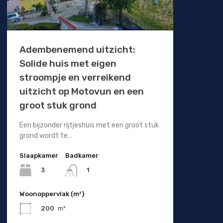
Adembenemend uitzicht:
Solide huis met eigen
stroompje en verreikend
uitzicht op Motovun en een
groot stuk grond
Een bijzonder rijtjeshuis met een groot stuk
grond wordt te…
Slaapkamer
Badkamer
3
1
Woonoppervlak (m²)
200
m²