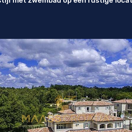
 stijl met zwembad op een rustige locat