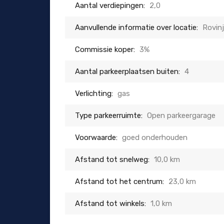
Aantal verdiepingen:
2,0
Aanvullende informatie over locatie:
Rovinj
Commissie koper:
3%
Aantal parkeerplaatsen buiten:
4
Verlichting:
gas
Type parkeerruimte:
Open parkeergarage
Voorwaarde:
goed onderhouden
Afstand tot snelweg:
10,0 km
Afstand tot het centrum:
23,0 km
Afstand tot winkels:
1,0 km