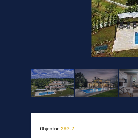
Objectnr:
2AG-7