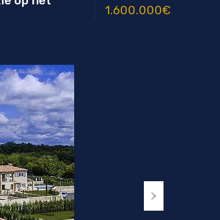
ie op het
1.600.000€