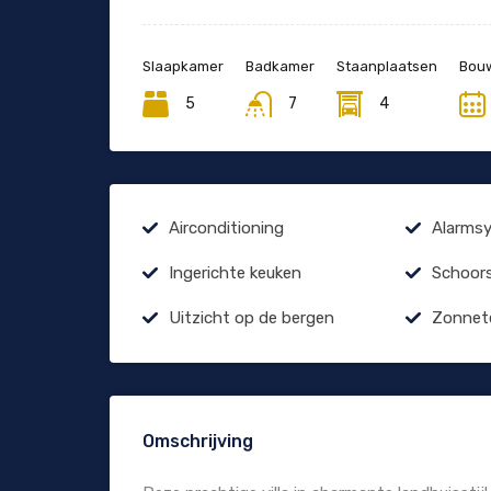
Slaapkamer
Badkamer
Staanplaatsen
Bouw
5
7
4
Airconditioning
Alarms
Ingerichte keuken
Schoor
Uitzicht op de bergen
Zonnet
Omschrijving