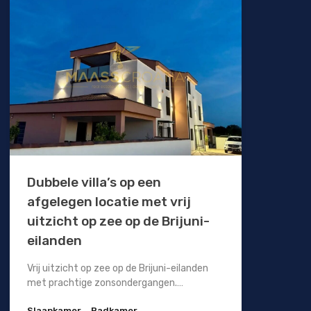
Dubbele villa’s op een
afgelegen locatie met vrij
uitzicht op zee op de Brijuni-
eilanden
Vrij uitzicht op zee op de Brijuni-eilanden
met prachtige zonsondergangen.…
Slaapkamer
Badkamer