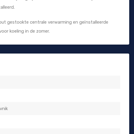
lleerd.
ut gestookte centrale verwarming en geïnstalleerde
voor koeling in de zomer.
vnik