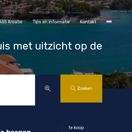
r MAASS Kroatië
Tips en informatie
Kontakt
SS Kroatië
Tips en informatie
Kontakt
uis met uitzicht op de
Zoeken
te koop