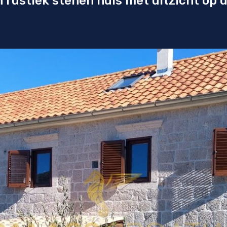
en rustiek stenen huis met uitzicht op 