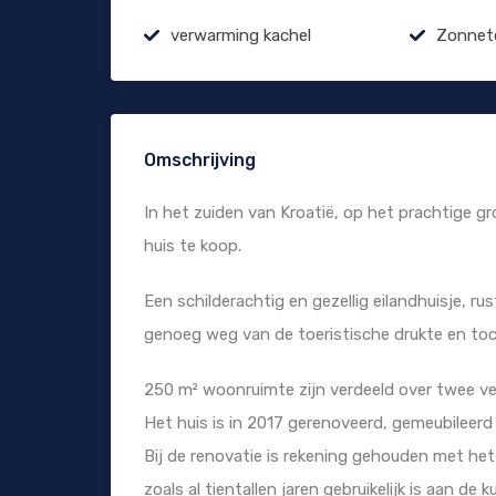
verwarming kachel
Zonnet
Omschrijving
In het zuiden van Kroatië, op het prachtige gr
huis te koop.
Een schilderachtig en gezellig eilandhuisje, ru
genoeg weg van de toeristische drukte en toc
250 m² woonruimte zijn verdeeld over twee ve
Het huis is in 2017 gerenoveerd, gemeubileerd
Bij de renovatie is rekening gehouden met het a
zoals al tientallen jaren gebruikelijk is aan de 