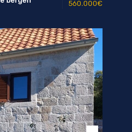
de bergen
560.000€