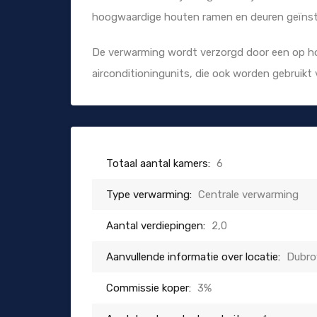
hoogwaardige houten ramen en deuren geïnsta
De verwarming wordt verzorgd door een op ho
airconditioningunits, die ook worden gebruikt 
Totaal aantal kamers:
6
Type verwarming:
Centrale verwarming
Aantal verdiepingen:
2,0
Aanvullende informatie over locatie:
Dubro
Commissie koper:
3%