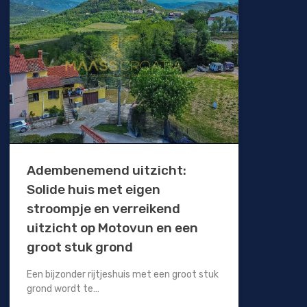
Adembenemend uitzicht:
Solide huis met eigen
stroompje en verreikend
uitzicht op Motovun en een
groot stuk grond
Een bijzonder rijtjeshuis met een groot stuk
grond wordt te…