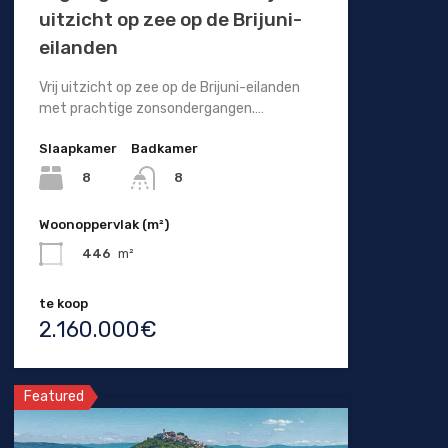
uitzicht op zee op de Brijuni-
eilanden
Vrij uitzicht op zee op de Brijuni-eilanden
met prachtige zonsondergangen.…
Slaapkamer
Badkamer
8
8
Woonoppervlak (m²)
446
m²
te koop
2.160.000€
Featured