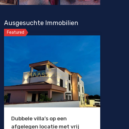
Ausgesuchte Immobilien
Featured
Dubbele villa’s op een
afgelegen locatie met vrij