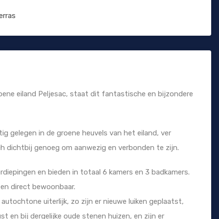
erras
oene eiland Peljesac, staat dit fantastische en bijzondere
stig gelegen in de groene heuvels van het eiland, ver
h dichtbij genoeg om aanwezig en verbonden te zijn.
rdiepingen en bieden in totaal 6 kamers en 3 badkamers.
 en direct bewoonbaar.
utochtone uiterlijk, zo zijn er nieuwe luiken geplaatst,
kust en bij dergelijke oude stenen huizen, en zijn er