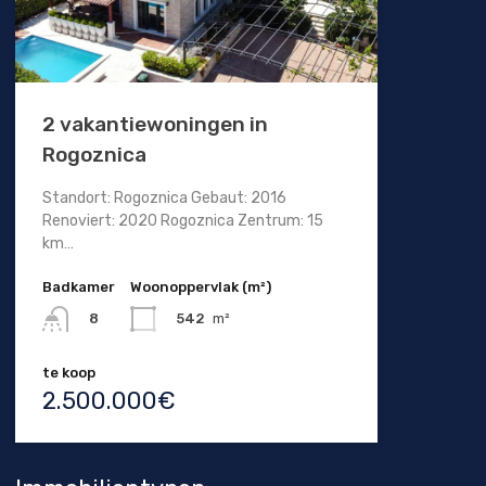
2 vakantiewoningen in
Rogoznica
Standort: Rogoznica Gebaut: 2016
Renoviert: 2020 Rogoznica Zentrum: 15
km…
Badkamer
Woonoppervlak (m²)
542
m²
8
te koop
2.500.000€