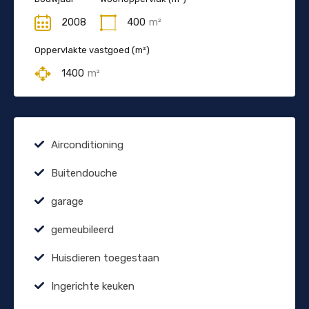
2008
400
m²
Oppervlakte vastgoed (m²)
1400
m²
Airconditioning
Buitendouche
garage
gemeubileerd
Huisdieren toegestaan
Ingerichte keuken