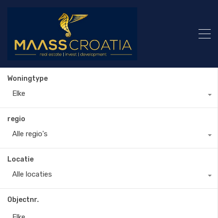
Woningtype
Elke
regio
Alle regio's
Locatie
Alle locaties
Objectnr.