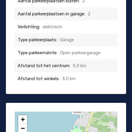
Aantal parkeerplaatsen buiten:
2
Aantal parkeerplaatsen in garage:
2
Verlichting:
elektrisch
Type parkeerplaats:
Garage
Type parkeerruimte:
Open parkeergarage
Afstand tot het centrum:
5,0 km
Afstand tot winkels:
3,0 km
+
−