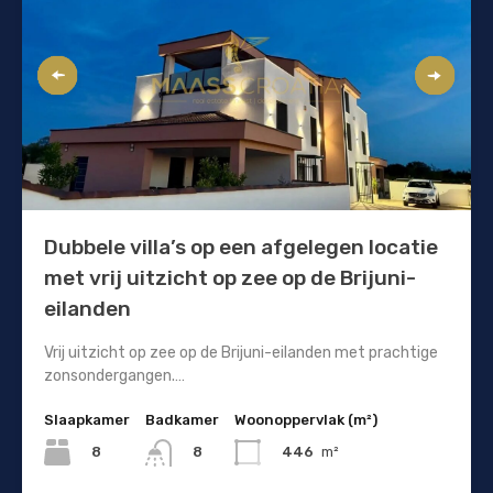
Dubbele villa’s op een afgelegen locatie
met vrij uitzicht op zee op de Brijuni-
eilanden
Vrij uitzicht op zee op de Brijuni-eilanden met prachtige
zonsondergangen.…
Slaapkamer
Badkamer
Woonoppervlak (m²)
8
446
m²
8