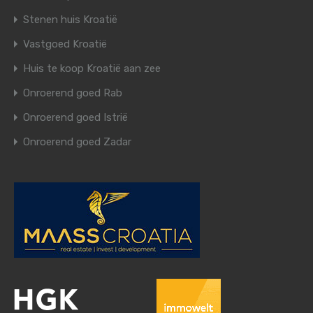
Stenen huis Kroatië
Vastgoed Kroatië
Huis te koop Kroatië aan zee
Onroerend goed Rab
Onroerend goed Istrië
Onroerend goed Zadar