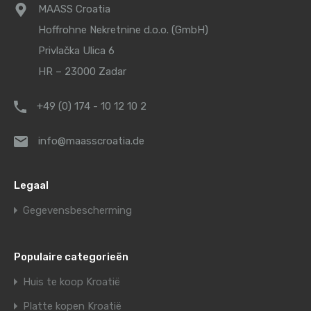
MAASS Croatia
Hoffrohne Nekretnine d.o.o. (GmbH)
Privlačka Ulica 6
HR – 23000 Zadar
+49 (0) 174 - 10 12 10 2
info@maasscroatia.de
Legaal
Gegevensbescherming
Populaire categorieën
Huis te koop Kroatië
Platte kopen Kroatië