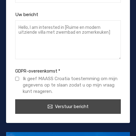
Uw bericht
GDPR-overeenkomst
*
Ik geef MAASS Croatia toestemming om mijn
gegevens op te slaan zodat u op mijn vraag
kunt reageren.
Verstuur bericht