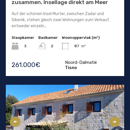
zusammen, Insellage direkt am Meer
Auf der schönen Insel Murter, zwischen Zadar und
Sibenik, stehen gleich zwei Wohnungen zum Verkauf,
entweder einzeln...
Slaapkamer
Badkamer
Woonoppervlak (m²)
3
87
m²
2
Noord-Dalmatië
261.000€
Tisno