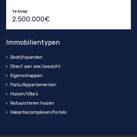
te koop
2.500.000€
Immobilientypen
Bedrijfspanden
Direct aan zee/zeezicht
Eigenschappen
Flats/Appartementen
Huizen/Villa's
Natuurstenen huizen
Vakantiecomplexen/hotels