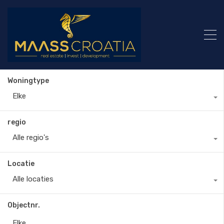
Woningtype
Elke
regio
Alle regio's
Locatie
Alle locaties
Objectnr.