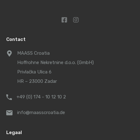
Contact
MAASS Croatia
Hoffrohne Nekretnine d.o.o. (GmbH)
Privlačka Ulica 6
HR – 23000 Zadar
+49 (0) 174 - 10 12 10 2
info@maasscroatia.de
Legaal