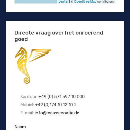
Leaflet
| ©
OpenStreetMap
contributors
Directe vraag over het onroerend
goed
Kantoor:
+49 (0) 571 597 10 000
Mobiel:
+49 (0)174 10 12 10 2
E-mail:
info@maasscroatia.de
Naam