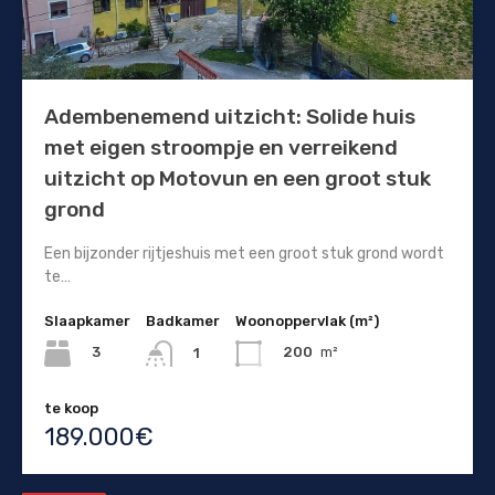
Adembenemend uitzicht: Solide huis
met eigen stroompje en verreikend
uitzicht op Motovun en een groot stuk
grond
Een bijzonder rijtjeshuis met een groot stuk grond wordt
te…
Slaapkamer
Badkamer
Woonoppervlak (m²)
3
200
m²
1
te koop
189.000€