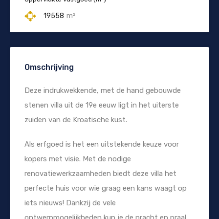
19558
m²
Omschrijving
Deze indrukwekkende, met de hand gebouwde
stenen villa uit de 19e eeuw ligt in het uiterste
zuiden van de Kroatische kust.
Als erfgoed is het een uitstekende keuze voor
kopers met visie. Met de nodige
renovatiewerkzaamheden biedt deze villa het
perfecte huis voor wie graag een kans waagt op
iets nieuws! Dankzij de vele
ontwerpmogelijkheden kun je de pracht en praal