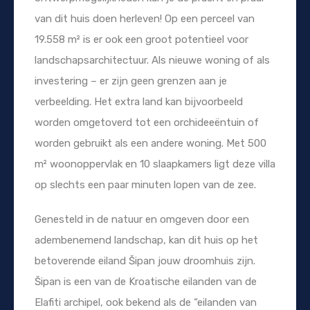
van dit huis doen herleven! Op een perceel van
19.558 m² is er ook een groot potentieel voor
landschapsarchitectuur. Als nieuwe woning of als
investering – er zijn geen grenzen aan je
verbeelding. Het extra land kan bijvoorbeeld
worden omgetoverd tot een orchideeëntuin of
worden gebruikt als een andere woning. Met 500
m² woonoppervlak en 10 slaapkamers ligt deze villa
op slechts een paar minuten lopen van de zee.
Genesteld in de natuur en omgeven door een
adembenemend landschap, kan dit huis op het
betoverende eiland Šipan jouw droomhuis zijn.
Šipan is een van de Kroatische eilanden van de
Elafiti archipel, ook bekend als de “eilanden van