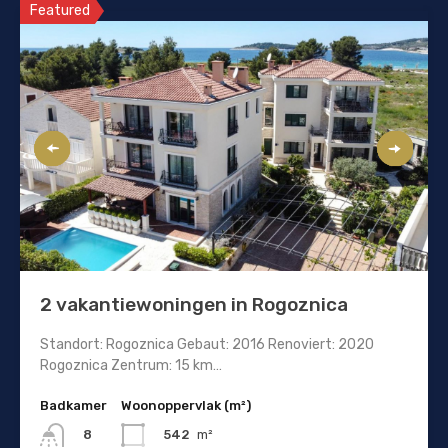
Featured
2 vakantiewoningen in Rogoznica
Standort: Rogoznica Gebaut: 2016 Renoviert: 2020
Rogoznica Zentrum: 15 km…
Badkamer
Woonoppervlak (m²)
542
m²
8