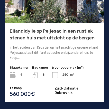
Eilandidylle op Peljesac in een rustiek
stenen huis met uitzicht op de bergen
In het zuiden van Kroatië, op het prachtige groene eiland
Peljesac, staat dit fantastische en bijzondere huis te
koop....
Slaapkamer
Badkamer
Woonoppervlak (m²)
4
250
m²
3
te koop
Zuid-Dalmatië
Dubrovnik
560.000€