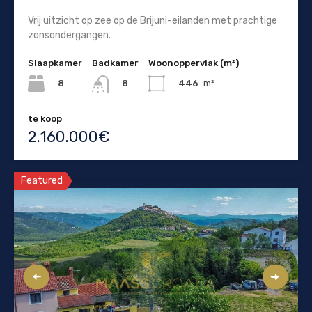
Vrij uitzicht op zee op de Brijuni-eilanden met prachtige
zonsondergangen.…
Slaapkamer
Badkamer
Woonoppervlak (m²)
8
446
m²
8
te koop
2.160.000€
Featured