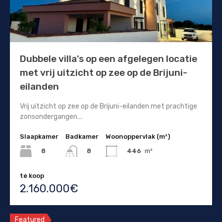
Dubbele villa’s op een afgelegen locatie
met vrij uitzicht op zee op de Brijuni-
eilanden
Vrij uitzicht op zee op de Brijuni-eilanden met prachtige
zonsondergangen.…
Slaapkamer
Badkamer
Woonoppervlak (m²)
8
446
m²
8
te koop
2.160.000€
Featured