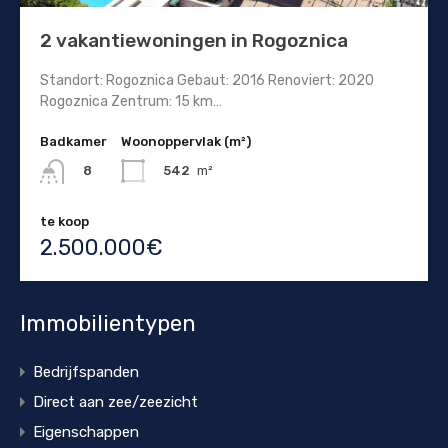
2 vakantiewoningen in Rogoznica
Standort: Rogoznica Gebaut: 2016 Renoviert: 2020
Rogoznica Zentrum: 15 km…
Badkamer
Woonoppervlak (m²)
542
m²
8
te koop
2.500.000€
Immobilientypen
Bedrijfspanden
Direct aan zee/zeezicht
Eigenschappen