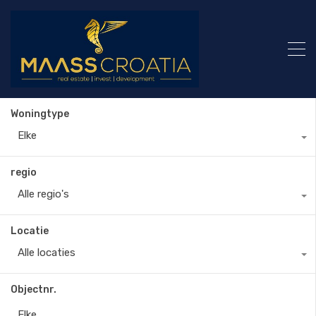
Woningtype
Elke
regio
Alle regio's
Locatie
Alle locaties
Objectnr.