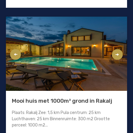
Mooi huis met 1000m² grond in Rakalj
Plaats: Rakalj Zee: 1,5 km Pula centrum: 25 km
Luchthaven: 25 km Binnenruimte: 300 m2 Grootte
perceel: 1000 m2...