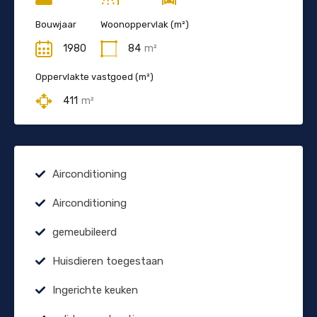
Bouwjaar
Woonoppervlak (m²)
1980
84
m²
Oppervlakte vastgoed (m²)
411
m²
Airconditioning
Airconditioning
gemeubileerd
Huisdieren toegestaan
Ingerichte keuken