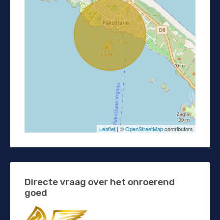
Leaflet
| ©
OpenStreetMap
contributors
Directe vraag over het onroerend
goed