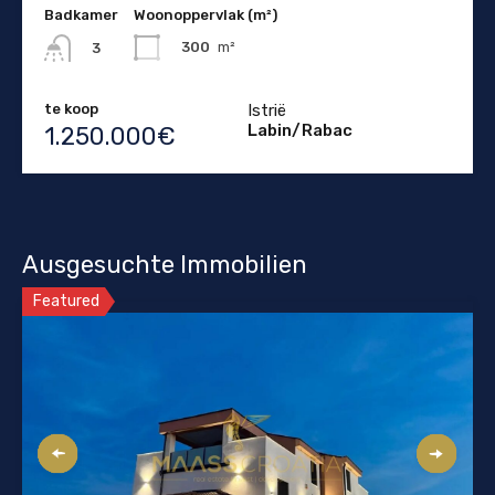
Badkamer
Woonoppervlak (m²)
300
m²
3
te koop
Istrië
Labin/Rabac
1.250.000€
Ausgesuchte Immobilien
Featured