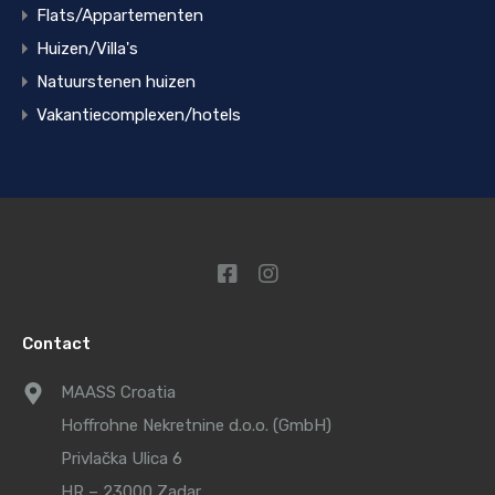
Flats/Appartementen
Huizen/Villa's
Natuurstenen huizen
Vakantiecomplexen/hotels
Contact
MAASS Croatia
Hoffrohne Nekretnine d.o.o. (GmbH)
Privlačka Ulica 6
HR – 23000 Zadar