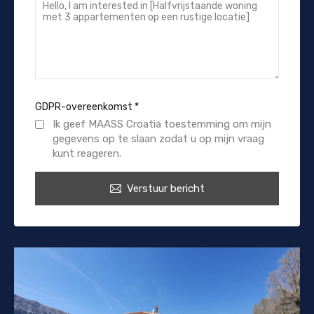
GDPR-overeenkomst
*
Ik geef MAASS Croatia toestemming om mijn
gegevens op te slaan zodat u op mijn vraag
kunt reageren.
Verstuur bericht