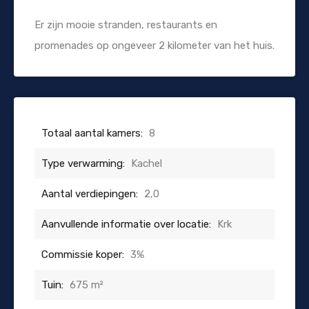
Er zijn mooie stranden, restaurants en
promenades op ongeveer 2 kilometer van het huis.
Totaal aantal kamers:
8
Type verwarming:
Kachel
Aantal verdiepingen:
2,0
Aanvullende informatie over locatie:
Krk
Commissie koper:
3%
Tuin:
675 m²