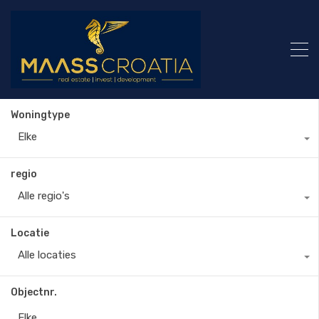
Woningtype
Elke
regio
Alle regio's
Locatie
Alle locaties
Objectnr.