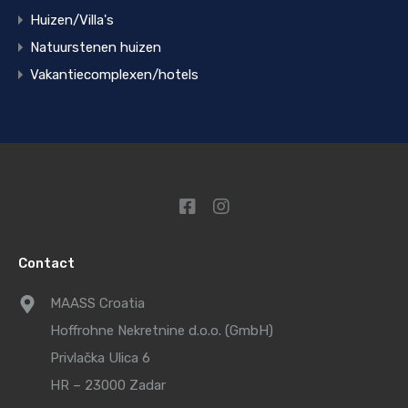
Huizen/Villa's
Natuurstenen huizen
Vakantiecomplexen/hotels
Contact
MAASS Croatia
Hoffrohne Nekretnine d.o.o. (GmbH)
Privlačka Ulica 6
HR – 23000 Zadar