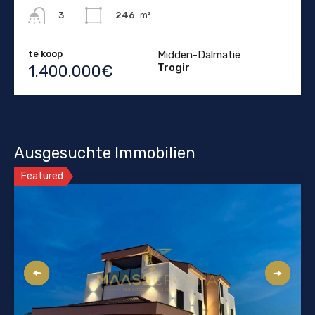
246
m²
3
te koop
Midden-Dalmatië
Trogir
1.400.000€
Ausgesuchte Immobilien
Featured