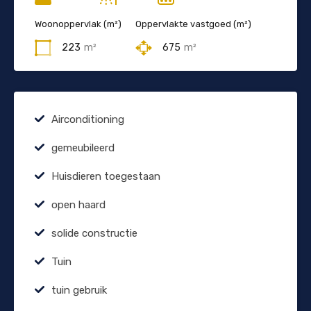
Woonoppervlak (m²)
Oppervlakte vastgoed (m²)
223
m²
675
m²
Airconditioning
gemeubileerd
Huisdieren toegestaan
open haard
solide constructie
Tuin
tuin gebruik