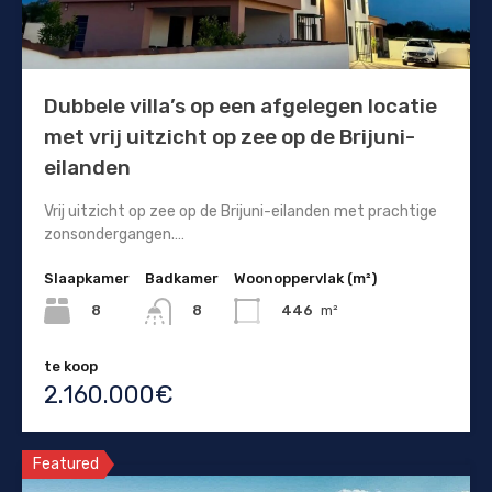
Dubbele villa’s op een afgelegen locatie
met vrij uitzicht op zee op de Brijuni-
eilanden
Vrij uitzicht op zee op de Brijuni-eilanden met prachtige
zonsondergangen.…
Slaapkamer
Badkamer
Woonoppervlak (m²)
8
446
m²
8
te koop
2.160.000€
Featured