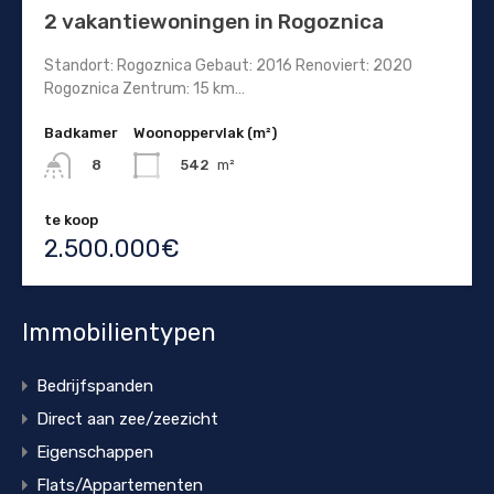
2 vakantiewoningen in Rogoznica
Standort: Rogoznica Gebaut: 2016 Renoviert: 2020
Rogoznica Zentrum: 15 km…
Badkamer
Woonoppervlak (m²)
542
m²
8
te koop
2.500.000€
Immobilientypen
Bedrijfspanden
Direct aan zee/zeezicht
Eigenschappen
Flats/Appartementen