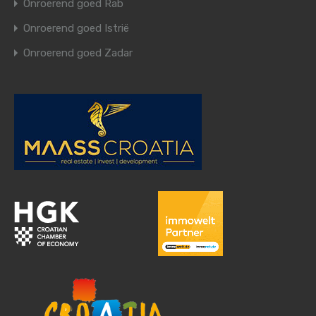
Onroerend goed Rab
Onroerend goed Istrië
Onroerend goed Zadar