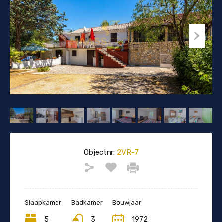
Objectnr:
2VR-7
Slaapkamer
Badkamer
Bouwjaar
5
3
1972