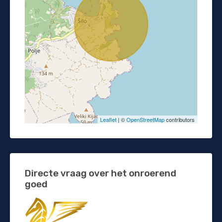
Leaflet
| ©
OpenStreetMap
contributors
Directe vraag over het onroerend
goed