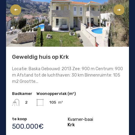
Geweldig huis op Krk
Locatie: Baska Gebouwd: 2013 Zee: 900 m Centrum: 900
m Afstand tot de luchthaven: 30 km Binnenruimte: 105
m2 Grootte...
Badkamer
Woonoppervlak (m²)
105
m²
2
te koop
Kvarner-baai
Krk
500.000€