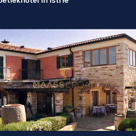
etiekhotel in Istrië