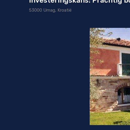
Investeringskans: Prachtig bo
53000 Umag, Kroatië