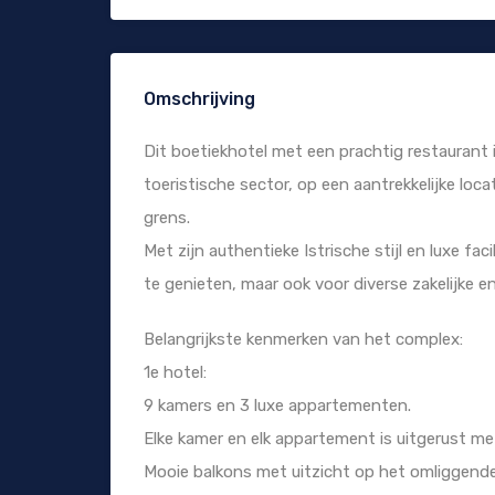
Omschrijving
Dit boetiekhotel met een prachtig restaurant i
toeristische sector, op een aantrekkelijke loca
grens.
Met zijn authentieke Istrische stijl en luxe fa
te genieten, maar ook voor diverse zakelijke 
Belangrijkste kenmerken van het complex:
1e hotel:
9 kamers en 3 luxe appartementen.
Elke kamer en elk appartement is uitgerust met 
Mooie balkons met uitzicht op het omliggende