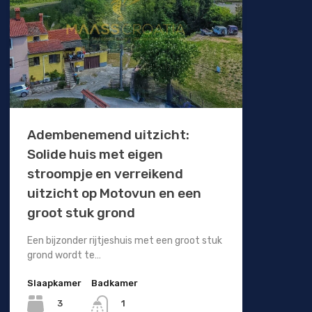
Adembenemend uitzicht:
Solide huis met eigen
stroompje en verreikend
uitzicht op Motovun en een
groot stuk grond
Een bijzonder rijtjeshuis met een groot stuk
grond wordt te…
Slaapkamer
Badkamer
3
1