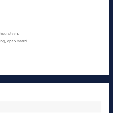
schoorsteen,
ning, open haard