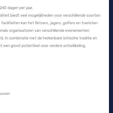
240 dagen per jaar.
iliteit biedt veel mogelijkheden voor verschillende soorten
faciliteiten kan het fietsers, jagers, golfers en toeristen
venals organisatoren van verschillende evenementen
). In combinatie met de herkenbare Istrische traditie en
et een groot potentieel voor verdere ontwikkeling.
bussen