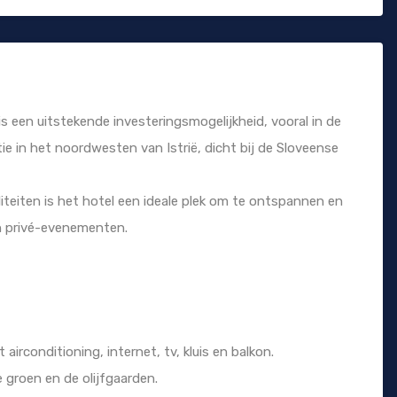
s een uitstekende investeringsmogelijkheid, vooral in de
tie in het noordwesten van Istrië, dicht bij de Sloveense
ciliteiten is het hotel een ideale plek om te ontspannen en
en privé-evenementen.
airconditioning, internet, tv, kluis en balkon.
 groen en de olijfgaarden.