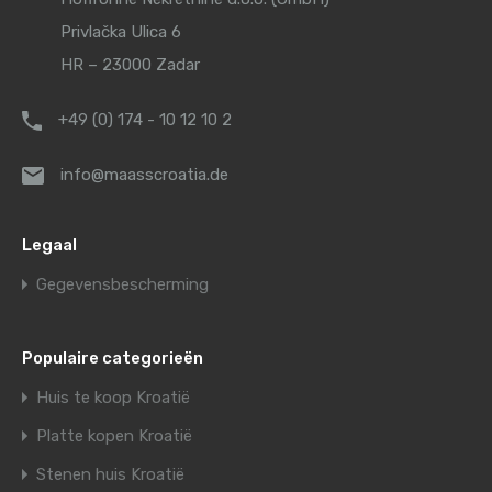
Privlačka Ulica 6
HR – 23000 Zadar
+49 (0) 174 - 10 12 10 2
info@maasscroatia.de
Legaal
Gegevensbescherming
Populaire categorieën
Huis te koop Kroatië
Platte kopen Kroatië
Stenen huis Kroatië