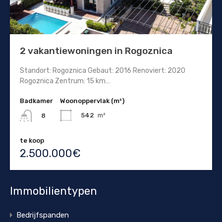
2 vakantiewoningen in Rogoznica
Standort: Rogoznica Gebaut: 2016 Renoviert: 2020
Rogoznica Zentrum: 15 km…
Badkamer
Woonoppervlak (m²)
542
m²
8
te koop
2.500.000€
Immobilientypen
Bedrijfspanden