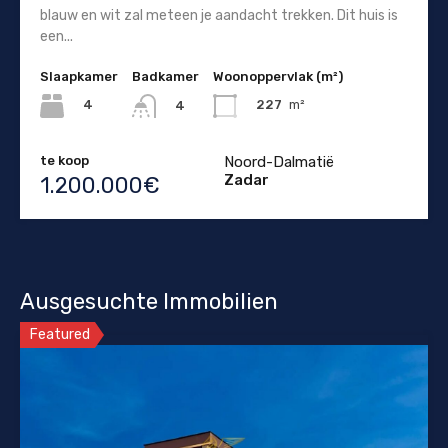
blauw en wit zal meteen je aandacht trekken. Dit huis is
een...
Slaapkamer
Badkamer
Woonoppervlak (m²)
4
227
m²
4
te koop
Noord-Dalmatië
Zadar
1.200.000€
Ausgesuchte Immobilien
Featured