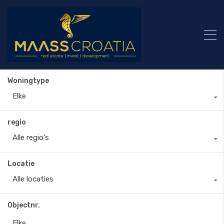
Woningtype
Elke
regio
Alle regio's
Locatie
Alle locaties
Objectnr.