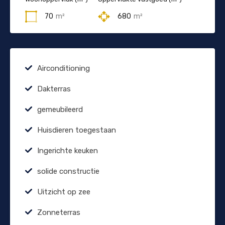
70
m²
680
m²
Airconditioning
Dakterras
gemeubileerd
Huisdieren toegestaan
Ingerichte keuken
solide constructie
Uitzicht op zee
Zonneterras