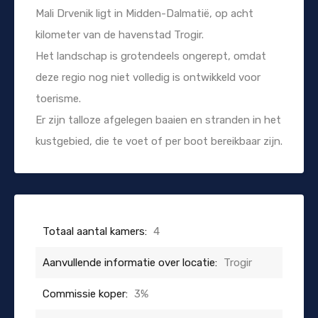
Mali Drvenik ligt in Midden-Dalmatië, op acht
kilometer van de havenstad Trogir.
Het landschap is grotendeels ongerept, omdat
deze regio nog niet volledig is ontwikkeld voor
toerisme.
Er zijn talloze afgelegen baaien en stranden in het
kustgebied, die te voet of per boot bereikbaar zijn.
Totaal aantal kamers:
4
Aanvullende informatie over locatie:
Trogir
Commissie koper:
3%