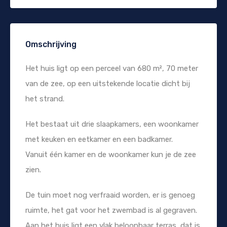
Omschrijving
Het huis ligt op een perceel van 680 m², 70 meter
van de zee, op een uitstekende locatie dicht bij
het strand.
Het bestaat uit drie slaapkamers, een woonkamer
met keuken en eetkamer en een badkamer.
Vanuit één kamer en de woonkamer kun je de zee
zien.
De tuin moet nog verfraaid worden, er is genoeg
ruimte, het gat voor het zwembad is al gegraven.
Aan het huis ligt een vlak beloopbaar terras, dat is