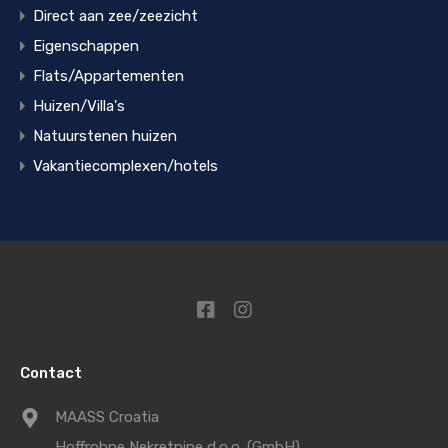
Direct aan zee/zeezicht
Eigenschappen
Flats/Appartementen
Huizen/Villa's
Natuurstenen huizen
Vakantiecomplexen/hotels
Contact
MAASS Croatia
Hoffrohne Nekretnine d.o.o. (GmbH)