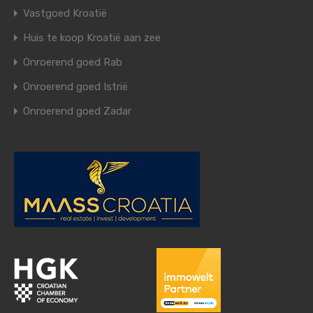
Vastgoed Kroatië
Huis te koop Kroatië aan zee
Onroerend goed Rab
Onroerend goed Istrië
Onroerend goed Zadar