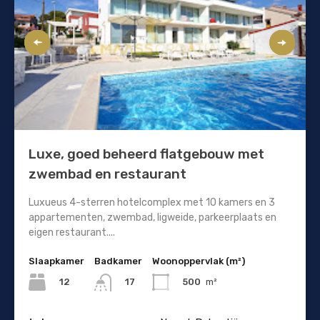
Luxe, goed beheerd flatgebouw met
zwembad en restaurant
Luxueus 4-sterren hotelcomplex met 10 kamers en 3
appartementen, zwembad, ligweide, parkeerplaats en
eigen restaurant....
Slaapkamer
Badkamer
Woonoppervlak (m²)
12
500
m²
17