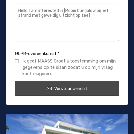
GDPR-overeenkomst
*
Ik geef MAASS Croatia toestemming om mijn
gegevens op te slaan zodat u op mijn vraag
kunt reageren.
Verstuur bericht