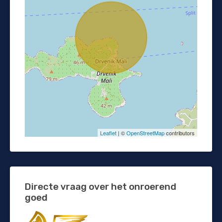
Leaflet
| ©
OpenStreetMap
contributors
Directe vraag over het onroerend
goed