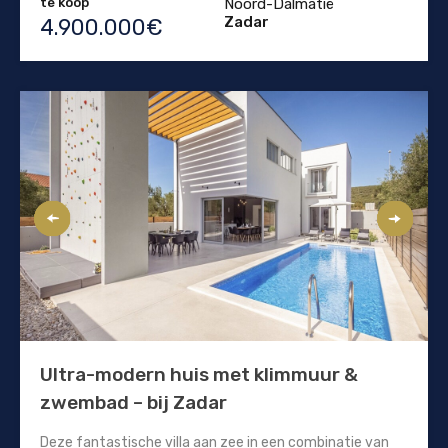
te koop
Noord-Dalmatië
Zadar
4.900.000€
Ultra-modern huis met klimmuur &
zwembad – bij Zadar
Deze fantastische villa aan zee in een combinatie van