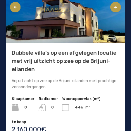
Dubbele villa’s op een afgelegen locatie
met vrij uitzicht op zee op de Brijuni-
eilanden
Vrij uitzicht op zee op de Brijuni-eilanden met prachtige
zonsondergangen.…
Slaapkamer
Badkamer
Woonoppervlak (m²)
8
446
m²
8
te koop
2.160.000€