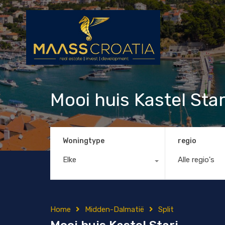
Mooi huis Kastel Star
Woningtype
regio
Elke
Alle regio's
Home
Midden-Dalmatië
Split