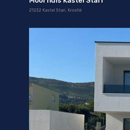
Mooi huis Kastel Stari
21232 Kastel Stari, Kroatië