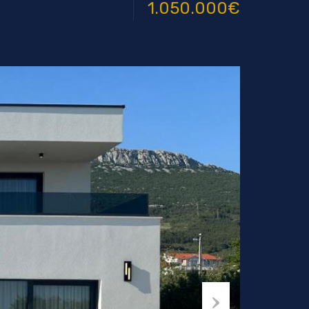
1.050.000€