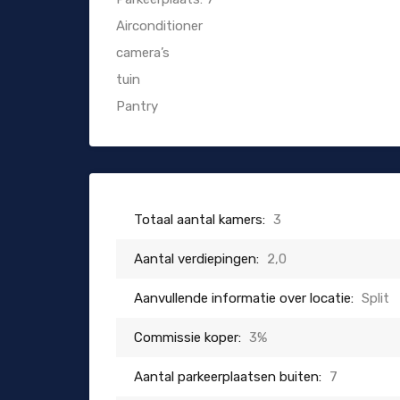
Airconditioner
camera’s
tuin
Pantry
Totaal aantal kamers:
3
Aantal verdiepingen:
2,0
Aanvullende informatie over locatie:
Split
Commissie koper:
3%
Aantal parkeerplaatsen buiten:
7