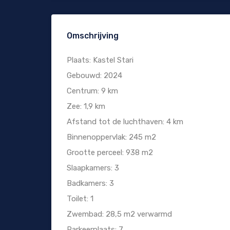
Omschrijving
Plaats: Kastel Stari
Gebouwd: 2024
Centrum: 9 km
Zee: 1,9 km
Afstand tot de luchthaven: 4 km
Binnenoppervlak: 245 m2
Grootte perceel: 938 m2
Slaapkamers: 3
Badkamers: 3
Toilet: 1
Zwembad: 28,5 m2 verwarmd
Parkeerplaats: 7