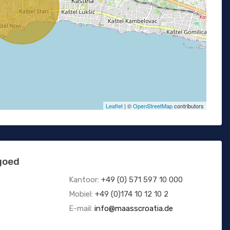
Leaflet
| ©
OpenStreetMap
contributors
goed
Kantoor:
+49 (0) 571 597 10 000
Mobiel:
+49 (0)174 10 12 10 2
E-mail:
info@maasscroatia.de