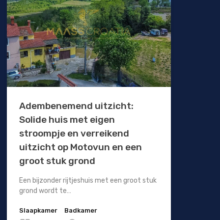
Adembenemend uitzicht:
Solide huis met eigen
stroompje en verreikend
uitzicht op Motovun en een
groot stuk grond
Een bijzonder rijtjeshuis met een groot stuk
grond wordt te…
Slaapkamer
Badkamer