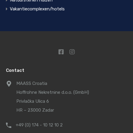
Natuurstenen huizen
Vakantiecomplexen/hotels
Contact
MAASS Croatia
Hoffrohne Nekretnine d.o.o. (GmbH)
Privlačka Ulica 6
HR – 23000 Zadar
+49 (0) 174 - 10 12 10 2