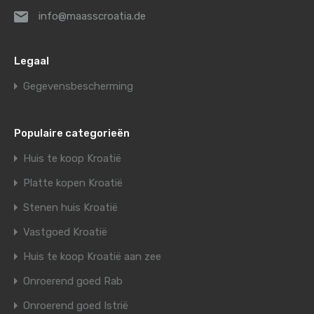
info@maasscroatia.de
Legaal
Gegevensbescherming
Populaire categorieën
Huis te koop Kroatië
Platte kopen Kroatië
Stenen huis Kroatië
Vastgoed Kroatië
Huis te koop Kroatië aan zee
Onroerend goed Rab
Onroerend goed Istrië