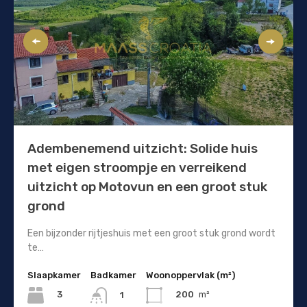
Adembenemend uitzicht: Solide huis
met eigen stroompje en verreikend
uitzicht op Motovun en een groot stuk
grond
Een bijzonder rijtjeshuis met een groot stuk grond wordt
te…
Slaapkamer
Badkamer
Woonoppervlak (m²)
3
200
m²
1