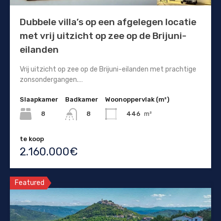
Dubbele villa’s op een afgelegen locatie
met vrij uitzicht op zee op de Brijuni-
eilanden
Vrij uitzicht op zee op de Brijuni-eilanden met prachtige
zonsondergangen.…
Slaapkamer
Badkamer
Woonoppervlak (m²)
8
446
m²
8
te koop
2.160.000€
Featured