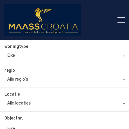
Woningtype
Elke
regio
Alle regio's
Locatie
Alle locaties
Objectnr.