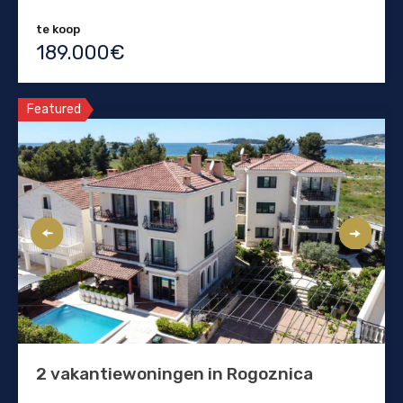
te koop
189.000€
Featured
2 vakantiewoningen in Rogoznica