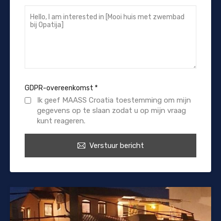
GDPR-overeenkomst
*
Ik geef MAASS Croatia toestemming om mijn
gegevens op te slaan zodat u op mijn vraag
kunt reageren.
Verstuur bericht