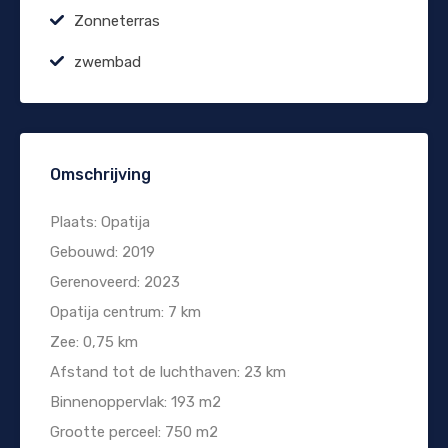
Zonneterras
zwembad
Omschrijving
Plaats: Opatija
Gebouwd: 2019
Gerenoveerd: 2023
Opatija centrum: 7 km
Zee: 0,75 km
Afstand tot de luchthaven: 23 km
Binnenoppervlak: 193 m2
Grootte perceel: 750 m2