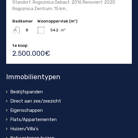
Standort: Rogoznica Gebaut: 2016 Renoviert: 2020
Rogoznica Zentrum: 15 km…
Badkamer
Woonoppervlak (m²)
542
m²
8
te koop
2.500.000€
Immobilientypen
Bedrijfspanden
Direct aan zee/zeezicht
Eigenschappen
Flats/Appartementen
Huizen/Villa's