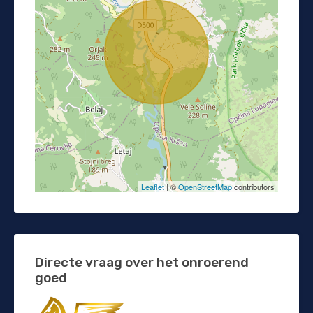
Leaflet
| ©
OpenStreetMap
contributors
Directe vraag over het onroerend
goed