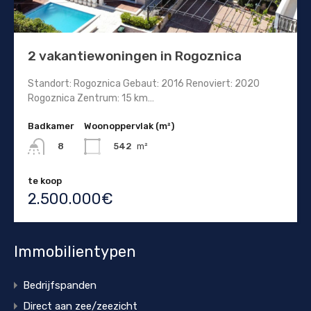
2 vakantiewoningen in Rogoznica
Standort: Rogoznica Gebaut: 2016 Renoviert: 2020
Rogoznica Zentrum: 15 km…
Badkamer
Woonoppervlak (m²)
542
m²
8
te koop
2.500.000€
Immobilientypen
Bedrijfspanden
Direct aan zee/zeezicht