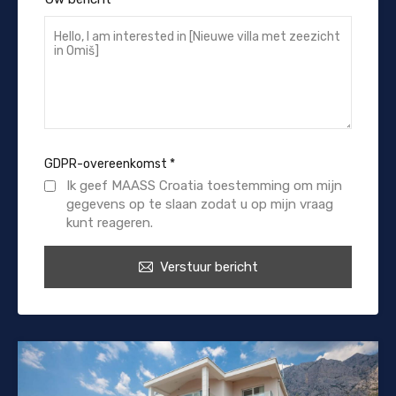
GDPR-overeenkomst
*
Ik geef MAASS Croatia toestemming om mijn
gegevens op te slaan zodat u op mijn vraag
kunt reageren.
Verstuur bericht