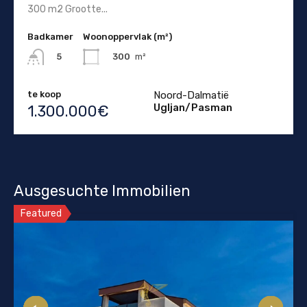
300 m2 Grootte...
Badkamer
Woonoppervlak (m²)
300
m²
5
te koop
Noord-Dalmatië
Ugljan/Pasman
1.300.000€
Ausgesuchte Immobilien
Featured