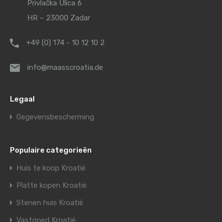
Privlačka Ulica 6
HR – 23000 Zadar
+49 (0) 174 - 10 12 10 2
info@maasscroatia.de
Legaal
Gegevensbescherming
Populaire categorieën
Huis te koop Kroatië
Platte kopen Kroatië
Stenen huis Kroatië
Vastgoed Kroatië