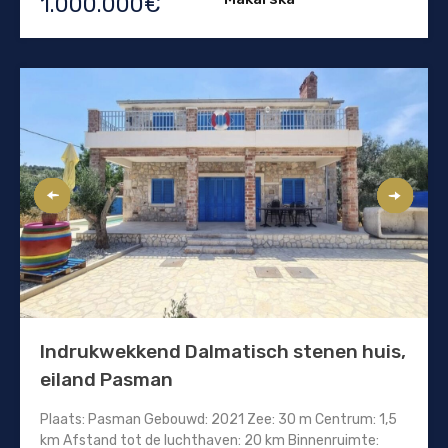
1.000.000€
Indrukwekkend Dalmatisch stenen huis,
eiland Pasman
Plaats: Pasman Gebouwd: 2021 Zee: 30 m Centrum: 1,5
km Afstand tot de luchthaven: 20 km Binnenruimte: