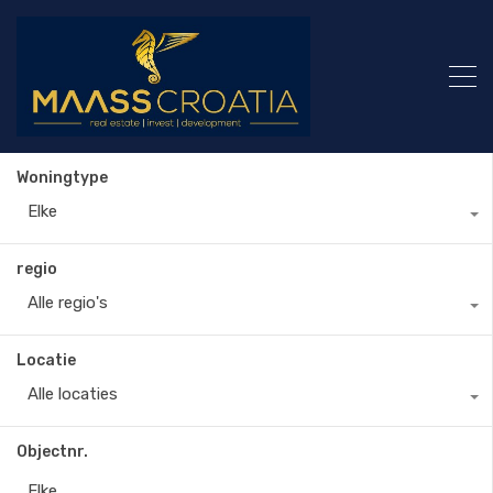
Woningtype
Elke
regio
Alle regio's
Locatie
Alle locaties
Objectnr.