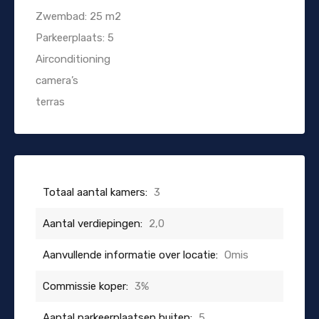
Zwembad: 25 m2
Parkeerplaats: 5
Airconditioning
camera’s
terras
Totaal aantal kamers:
3
Aantal verdiepingen:
2,0
Aanvullende informatie over locatie:
Omis
Commissie koper:
3%
Aantal parkeerplaatsen buiten:
5