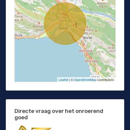
Leaflet
| ©
OpenStreetMap
contributors
Directe vraag over het onroerend
goed