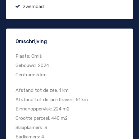
zwembad
Omschrijving
Plaats: Omiš
Gebouwd: 2024
Centrum: 5 km
Afstand tot de zee: 1 km
Afstand tot de luchthaven: 51 km
Binnenoppervlak: 224 m2
Grootte perceel: 440 m2
Slaapkamers: 3
Badkamers: 4