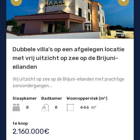
Dubbele villa’s op een afgelegen locatie
met vrij uitzicht op zee op de Brijuni-
eilanden
Vrij uitzicht op zee op de Brijuni-eilanden met prachtige
zonsondergangen.…
Slaapkamer
Badkamer
Woonoppervlak (m²)
8
446
m²
8
te koop
2.160.000€