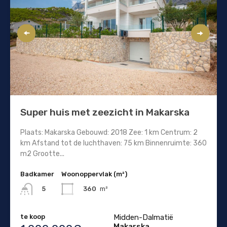
Super huis met zeezicht in Makarska
Plaats: Makarska Gebouwd: 2018 Zee: 1 km Centrum: 2
km Afstand tot de luchthaven: 75 km Binnenruimte: 360
m2 Grootte...
Badkamer
Woonoppervlak (m²)
360
m²
5
te koop
Midden-Dalmatië
Makarska