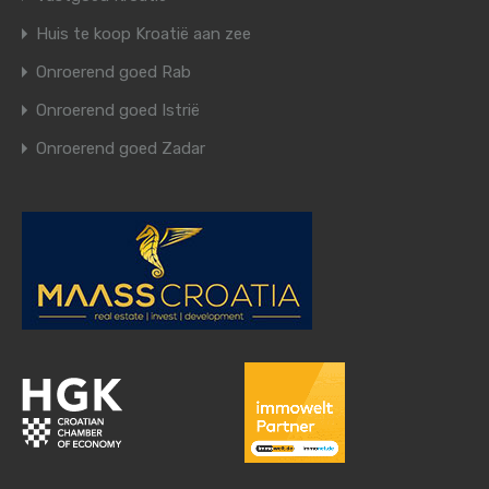
Huis te koop Kroatië aan zee
Onroerend goed Rab
Onroerend goed Istrië
Onroerend goed Zadar