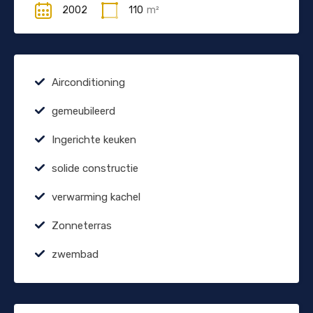
2002
110
m²
Airconditioning
gemeubileerd
Ingerichte keuken
solide constructie
verwarming kachel
Zonneterras
zwembad