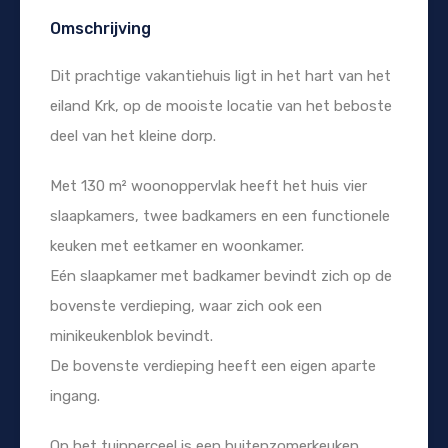
Omschrijving
Dit prachtige vakantiehuis ligt in het hart van het
eiland Krk, op de mooiste locatie van het beboste
deel van het kleine dorp.
Met 130 m² woonoppervlak heeft het huis vier
slaapkamers, twee badkamers en een functionele
keuken met eetkamer en woonkamer.
Eén slaapkamer met badkamer bevindt zich op de
bovenste verdieping, waar zich ook een
minikeukenblok bevindt.
De bovenste verdieping heeft een eigen aparte
ingang.
Op het tuinperceel is een buitenzomerkeuken