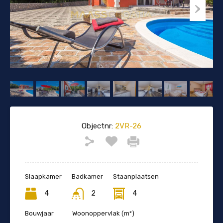
Objectnr:
2VR-26
Slaapkamer
Badkamer
Staanplaatsen
4
2
4
Bouwjaar
Woonoppervlak (m²)