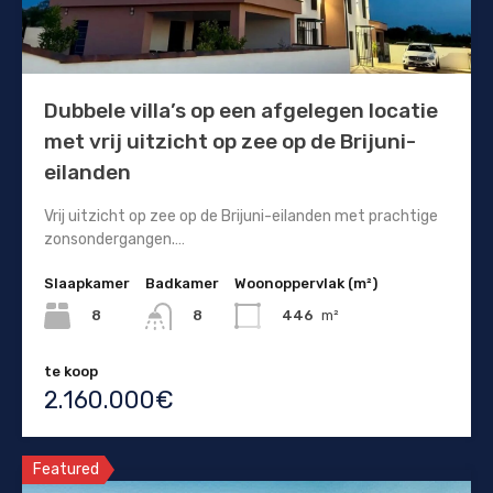
Dubbele villa’s op een afgelegen locatie
met vrij uitzicht op zee op de Brijuni-
eilanden
Vrij uitzicht op zee op de Brijuni-eilanden met prachtige
zonsondergangen.…
Slaapkamer
Badkamer
Woonoppervlak (m²)
8
446
m²
8
te koop
2.160.000€
Featured