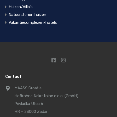
Huizen/Villa's
Natuurstenen huizen
Vakantiecomplexen/hotels
Contact
MAASS Croatia
Hoffrohne Nekretnine d.o.o. (GmbH)
Privlačka Ulica 6
HR – 23000 Zadar