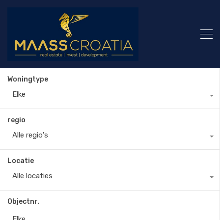
Woningtype
Elke
regio
Alle regio's
Locatie
Alle locaties
Objectnr.