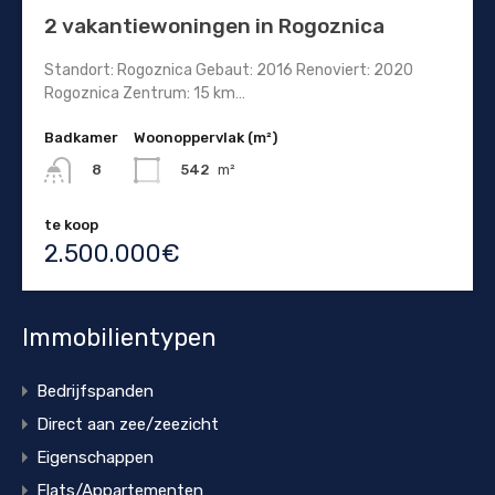
2 vakantiewoningen in Rogoznica
Standort: Rogoznica Gebaut: 2016 Renoviert: 2020
Rogoznica Zentrum: 15 km…
Badkamer
Woonoppervlak (m²)
542
m²
8
te koop
2.500.000€
Immobilientypen
Bedrijfspanden
Direct aan zee/zeezicht
Eigenschappen
Flats/Appartementen