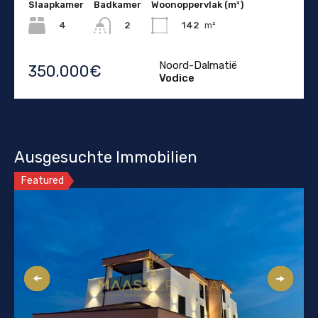
Slaapkamer
Badkamer
Woonoppervlak (m²)
4
142
m²
2
Noord-Dalmatië
350.000€
Vodice
Ausgesuchte Immobilien
Featured