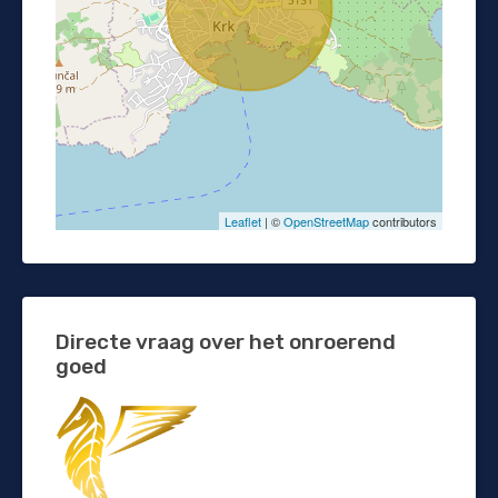
Leaflet
| ©
OpenStreetMap
contributors
Directe vraag over het onroerend
goed