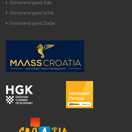
Onroerend goed Rab
Onroerend goed Istrië
Onroerend goed Zadar