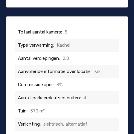
Totaal aantal kamers:
5
Type verwarming:
Kachel
Aantal verdiepingen:
2,0
Aanvullende informatie over locatie:
Krk
Commissie koper:
3%
Aantal parkeerplaatsen buiten:
4
Tuin:
370 m²
Verlichting:
elektrisch, alternatief