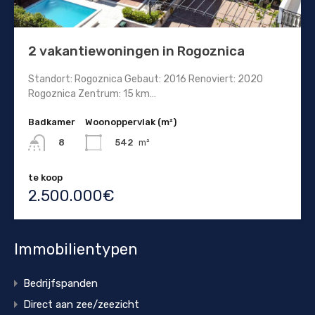
2 vakantiewoningen in Rogoznica
Standort: Rogoznica Gebaut: 2016 Renoviert: 2020
Rogoznica Zentrum: 15 km…
Badkamer
Woonoppervlak (m²)
542
m²
8
te koop
2.500.000€
Immobilientypen
Bedrijfspanden
Direct aan zee/zeezicht