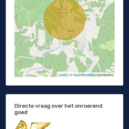
Leaflet
| ©
OpenStreetMap
contributors
Directe vraag over het onroerend
goed