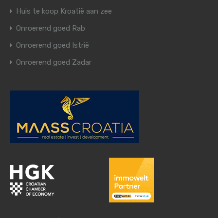
Huis te koop Kroatië aan zee
Onroerend goed Rab
Onroerend goed Istrië
Onroerend goed Zadar