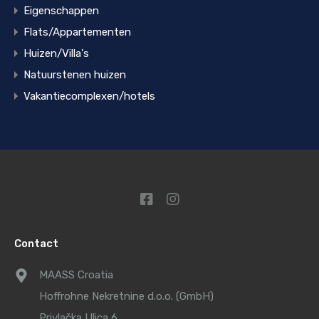
Eigenschappen
Flats/Appartementen
Huizen/Villa's
Natuurstenen huizen
Vakantiecomplexen/hotels
Contact
MAASS Croatia
Hoffrohne Nekretnine d.o.o. (GmbH)
Privlačka Ulica 6