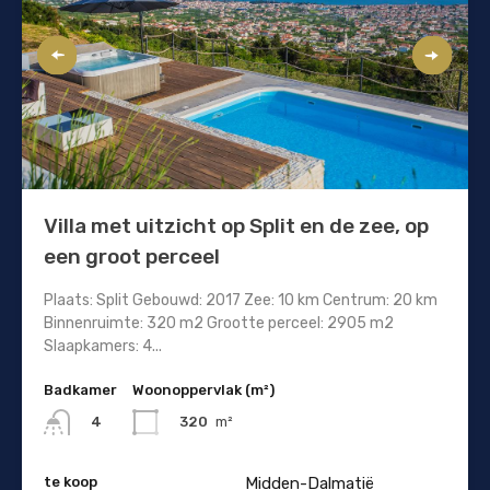
Villa met uitzicht op Split en de zee, op
een groot perceel
Plaats: Split Gebouwd: 2017 Zee: 10 km Centrum: 20 km
Binnenruimte: 320 m2 Grootte perceel: 2905 m2
Slaapkamers: 4...
Badkamer
Woonoppervlak (m²)
320
m²
4
te koop
Midden-Dalmatië