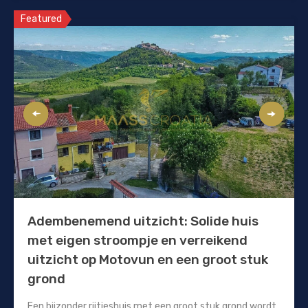
Featured
Adembenemend uitzicht: Solide huis
met eigen stroompje en verreikend
uitzicht op Motovun en een groot stuk
grond
Een bijzonder rijtjeshuis met een groot stuk grond wordt