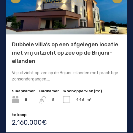
Dubbele villa’s op een afgelegen locatie
met vrij uitzicht op zee op de Brijuni-
eilanden
Vrij uitzicht op zee op de Brijuni-eilanden met prachtige
zonsondergangen.…
Slaapkamer
Badkamer
Woonoppervlak (m²)
8
446
m²
8
te koop
2.160.000€