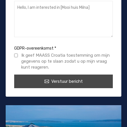
GDPR-overeenkomst
*
Ik geef MAASS Croatia toestemming om mijn
gegevens op te slaan zodat u op mijn vraag
kunt reageren.
Verstuur bericht