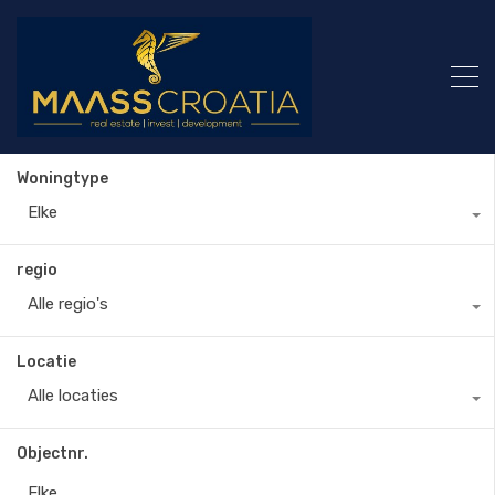
Woningtype
Elke
regio
Alle regio's
Locatie
Alle locaties
Objectnr.