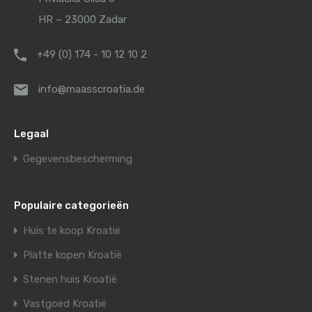
HR – 23000 Zadar
+49 (0) 174 - 10 12 10 2
info@maasscroatia.de
Legaal
Gegevensbescherming
Populaire categorieën
Huis te koop Kroatië
Platte kopen Kroatië
Stenen huis Kroatië
Vastgoed Kroatië