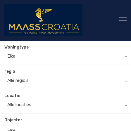
Woningtype
Elke
regio
Alle regio's
Locatie
Alle locaties
Objectnr.