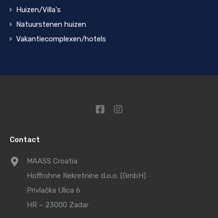
Huizen/Villa's
Natuurstenen huizen
Vakantiecomplexen/hotels
Contact
MAASS Croatia
Hoffrohne Nekretnine d.o.o. (GmbH)
Privlačka Ulica 6
HR – 23000 Zadar