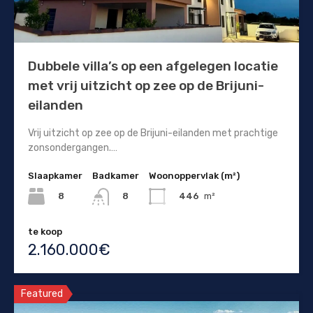
Dubbele villa’s op een afgelegen locatie
met vrij uitzicht op zee op de Brijuni-
eilanden
Vrij uitzicht op zee op de Brijuni-eilanden met prachtige
zonsondergangen.…
Slaapkamer
Badkamer
Woonoppervlak (m²)
8
446
m²
8
te koop
2.160.000€
Featured