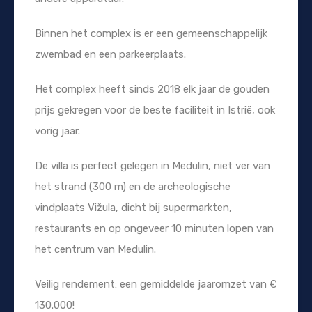
Binnen het complex is er een gemeenschappelijk
zwembad en een parkeerplaats.
Het complex heeft sinds 2018 elk jaar de gouden
prijs gekregen voor de beste faciliteit in Istrië, ook
vorig jaar.
De villa is perfect gelegen in Medulin, niet ver van
het strand (300 m) en de archeologische
vindplaats Vižula, dicht bij supermarkten,
restaurants en op ongeveer 10 minuten lopen van
het centrum van Medulin.
Veilig rendement: een gemiddelde jaaromzet van €
130.000!