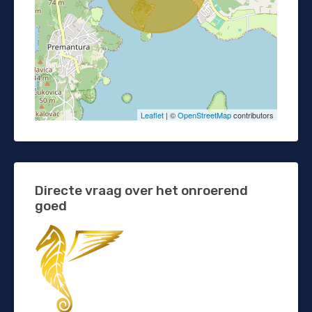
Leaflet
| ©
OpenStreetMap
contributors
Directe vraag over het onroerend
goed