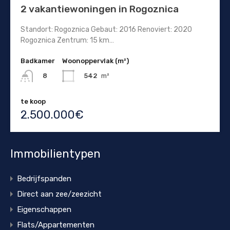
2 vakantiewoningen in Rogoznica
Standort: Rogoznica Gebaut: 2016 Renoviert: 2020
Rogoznica Zentrum: 15 km…
Badkamer
Woonoppervlak (m²)
542
m²
8
te koop
2.500.000€
Immobilientypen
Bedrijfspanden
Direct aan zee/zeezicht
Eigenschappen
Flats/Appartementen