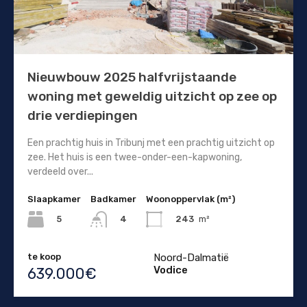
Nieuwbouw 2025 halfvrijstaande
woning met geweldig uitzicht op zee op
drie verdiepingen
Een prachtig huis in Tribunj met een prachtig uitzicht op
zee. Het huis is een twee-onder-een-kapwoning,
verdeeld over...
Slaapkamer
Badkamer
Woonoppervlak (m²)
5
243
m²
4
te koop
Noord-Dalmatië
Vodice
639.000€