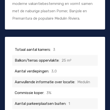
moderne vakantiebestemming en vormt samen
met de naburige plaatsen Pomer, Banjole en
Premantura de populaire Medulin Riviera.
Totaal aantal kamers:
3
Balkon/terras oppervlakte:
25 m²
Aantal verdiepingen:
3,0
Aanvullende informatie over locatie:
Medulin
Commissie koper:
3%
Aantal parkeerplaatsen buiten:
1