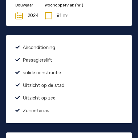
Bouwjaar
Woonoppervlak (m²)
2024
81
m²
Airconditioning
Passagierslift
solide constructie
Uitzicht op de stad
Uitzicht op zee
Zonneterras