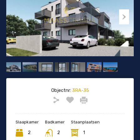
Objectnr:
3RA-35
Slaapkamer
Badkamer
Staanplaatsen
2
2
1