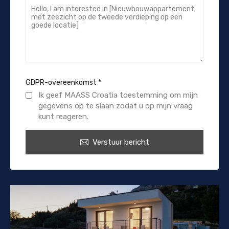
GDPR-overeenkomst
*
Ik geef MAASS Croatia toestemming om mijn
gegevens op te slaan zodat u op mijn vraag
kunt reageren.
Verstuur bericht