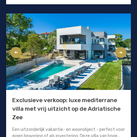
Exclusieve verkoop: luxe mediterrane
villa met vrij uitzicht op de Adriatische
Zee
Een uitzonderlijk vakantie- en woonobject - perfect voor
eigen bewoning of als investering. Deze villa van hoge...