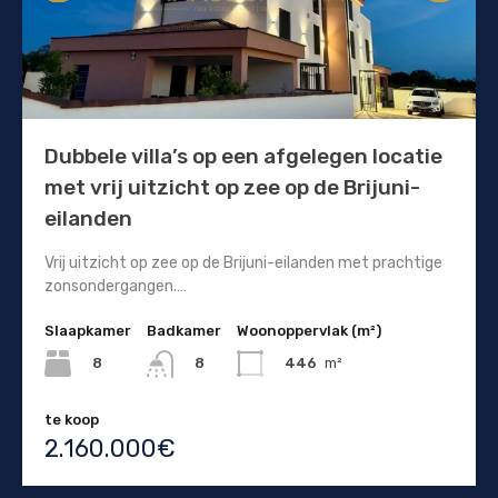
Dubbele villa’s op een afgelegen locatie
met vrij uitzicht op zee op de Brijuni-
eilanden
Vrij uitzicht op zee op de Brijuni-eilanden met prachtige
zonsondergangen.…
Slaapkamer
Badkamer
Woonoppervlak (m²)
8
446
m²
8
te koop
2.160.000€