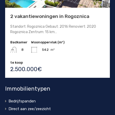
2 vakantiewoningen in Rogoznica
Standort: Rogoznica Gebaut: 2016 Renoviert: 2020
Rogoznica Zentrum: 15 km…
Badkamer
Woonoppervlak (m²)
542
m²
8
te koop
2.500.000€
Immobilientypen
Bedrijfspanden
Direct aan zee/zeezicht