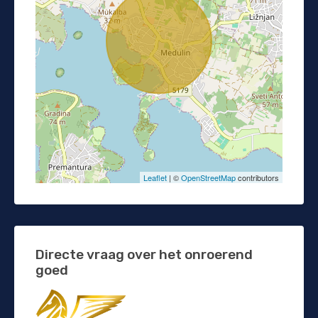
Leaflet
| ©
OpenStreetMap
contributors
Directe vraag over het onroerend
goed