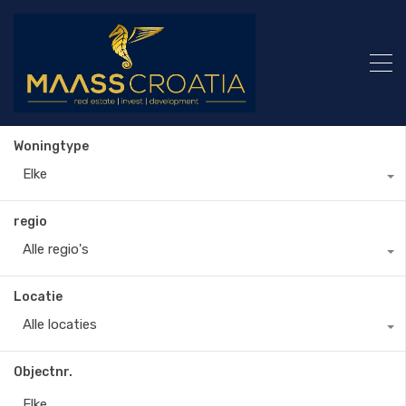
Woningtype
Elke
regio
Alle regio's
Locatie
Alle locaties
Objectnr.