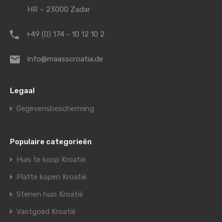
HR – 23000 Zadar
+49 (0) 174 - 10 12 10 2
info@maasscroatia.de
Legaal
Gegevensbescherming
Populaire categorieën
Huis te koop Kroatië
Platte kopen Kroatië
Stenen huis Kroatië
Vastgoed Kroatië