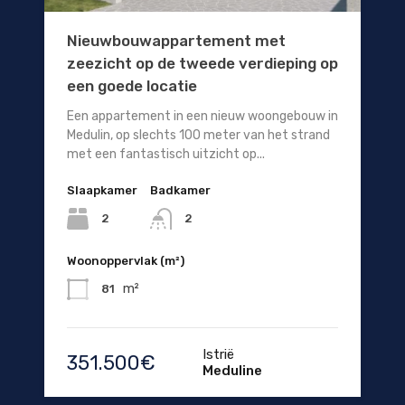
Nieuwbouwappartement met
zeezicht op de tweede verdieping op
een goede locatie
Een appartement in een nieuw woongebouw in
Medulin, op slechts 100 meter van het strand
met een fantastisch uitzicht op...
Slaapkamer
Badkamer
2
2
Woonoppervlak (m²)
m²
81
Istrië
351.500€
Meduline