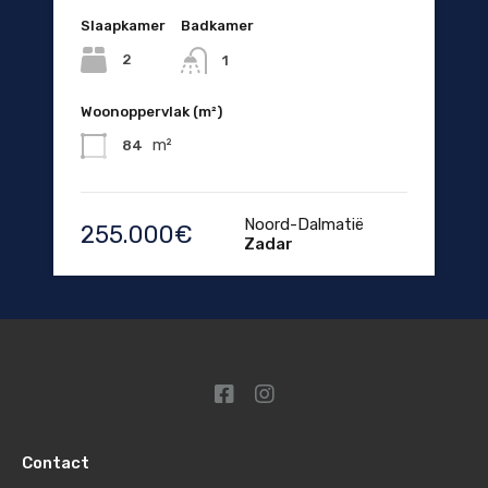
Slaapkamer
Badkamer
2
1
Woonoppervlak (m²)
m²
84
Noord-Dalmatië
255.000€
Zadar
Contact