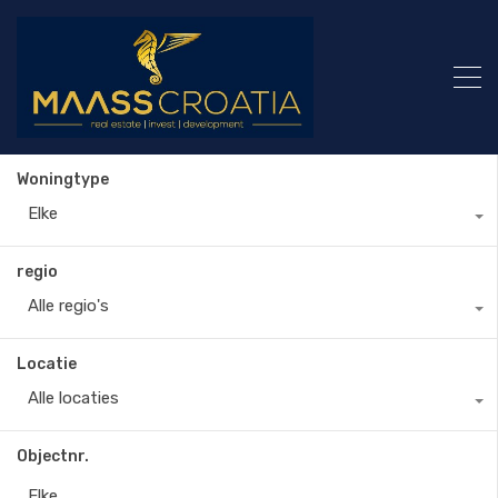
Woningtype
Elke
regio
Alle regio's
Locatie
Alle locaties
Objectnr.