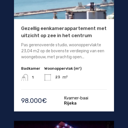
Gezellig eenkamerappartement met
uitzicht op zee in het centrum
Pas gerenoveerde studio, woonoppervlakte
23,04 m2 op de bovenste verdieping van een
woongebouw, met prachtig open...
Badkamer
Woonoppervlak (m²)
m²
23
1
Kvarner-baai
98.000€
Rijeka