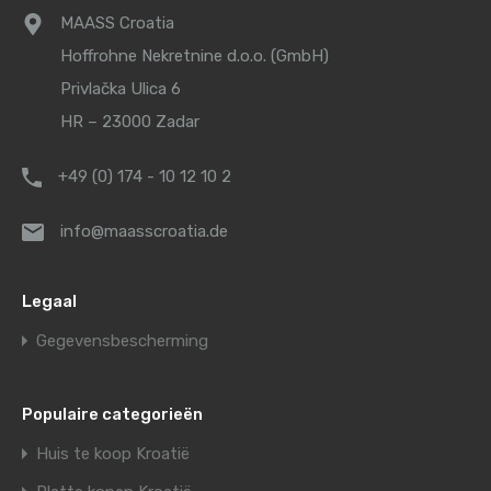
MAASS Croatia
Hoffrohne Nekretnine d.o.o. (GmbH)
Privlačka Ulica 6
HR – 23000 Zadar
+49 (0) 174 - 10 12 10 2
info@maasscroatia.de
Legaal
Gegevensbescherming
Populaire categorieën
Huis te koop Kroatië