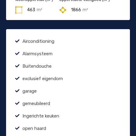
463
m²
1866
m²
Airconditioning
Alarmsysteem
Buitendouche
exclusief eigendom
garage
gemeubileerd
Ingerichte keuken
open haard