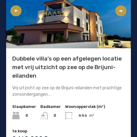
Dubbele villa’s op een afgelegen locatie
met vrij uitzicht op zee op de Brijuni-
eilanden
Vrij uitzicht op zee op de Brijuni-eilanden met prachtige
zonsondergangen.…
Slaapkamer
Badkamer
Woonoppervlak (m²)
8
446
m²
8
te koop