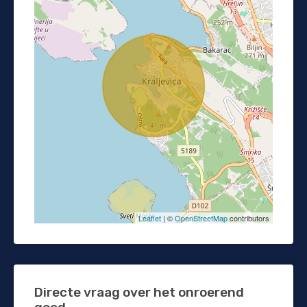
Leaflet
| ©
OpenStreetMap
contributors
Directe vraag over het onroerend