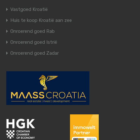
Vastgoed Kroatië
Huis te koop Kroatië aan zee
Onroerend goed Rab
Onroerend goed Istrië
Onroerend goed Zadar