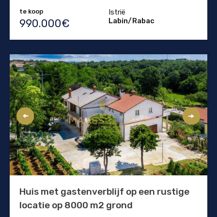
te koop
Istrië
Labin/Rabac
990.000€
Huis met gastenverblijf op een rustige
locatie op 8000 m2 grond