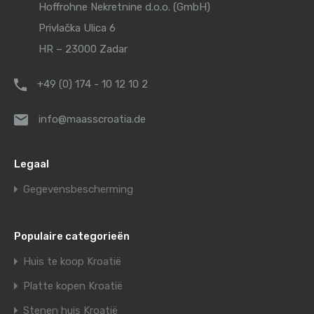
Hoffrohne Nekretnine d.o.o. (GmbH)
Privlačka Ulica 6
HR – 23000 Zadar
+49 (0) 174 - 10 12 10 2
info@maasscroatia.de
Legaal
Gegevensbescherming
Populaire categorieën
Huis te koop Kroatië
Platte kopen Kroatië
Stenen huis Kroatië