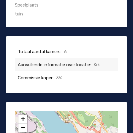
Speelplaats
tuin
Totaal aantal kamers:
6
Aanvullende informatie over locatie:
Krk
Commissie koper:
3%
+
−