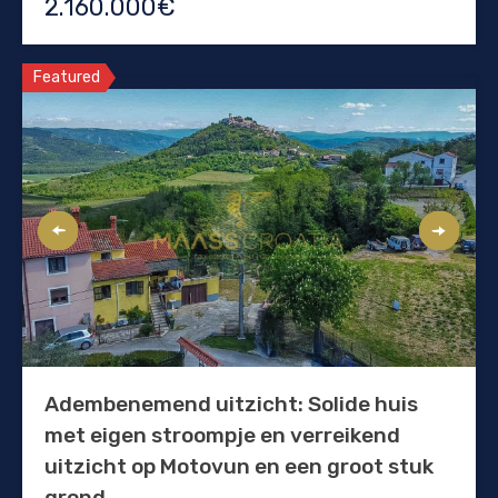
2.160.000€
Featured
Adembenemend uitzicht: Solide huis
met eigen stroompje en verreikend
uitzicht op Motovun en een groot stuk
grond