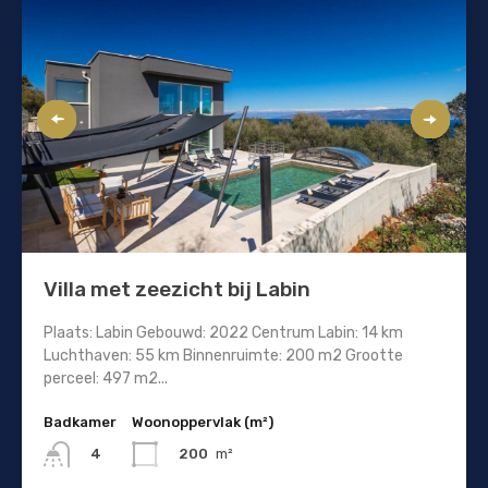
Villa met zeezicht bij Labin
Plaats: Labin Gebouwd: 2022 Centrum Labin: 14 km
Luchthaven: 55 km Binnenruimte: 200 m2 Grootte
perceel: 497 m2...
Badkamer
Woonoppervlak (m²)
200
m²
4