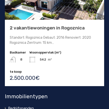
2 vakantiewoningen in Rogoznica
Standort: Rogoznica Gebaut: 2016 Renoviert: 2020
Rogoznica Zentrum: 15 km…
Badkamer
Woonoppervlak (m²)
542
m²
8
te koop
2.500.000€
Immobilientypen
Bedrijfspanden