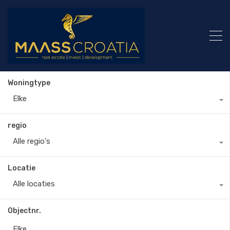
Woningtype
Elke
regio
Alle regio's
Locatie
Alle locaties
Objectnr.