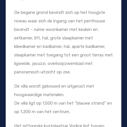
De begane grond bevindt zich op het hoogste
niveau waar zich de ingang van het penthouse
bevindt – ruime woonkamer met keuken en
eetkamer, lift, hal, grote slaapkamer met
kleedkamer en badkamer, hal, aparte badkamer,
slaapkamer met toegang tot een groot terras met
ligweide, jacuzzi, overloopzwembad met
panoramisch uitzicht op zee.
De villa wordt gebouwd en uitgerust met
hoogwaardige materialen.
De villa ligt op 1.500 m van het “blauwe strand” en
op 1.200 m van het centrum.
Het pittoreske kustplaatsje Vodice ligt tussen