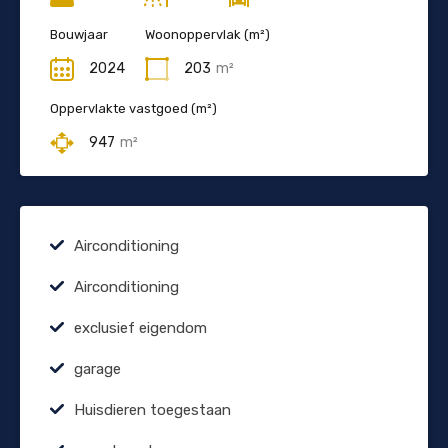
Bouwjaar
Woonoppervlak (m²)
2024
203
m²
Oppervlakte vastgoed (m²)
947
m²
Airconditioning
Airconditioning
exclusief eigendom
garage
Huisdieren toegestaan