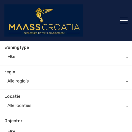
Woningtype
Elke
regio
Alle regio's
Locatie
Alle locaties
Objectnr.