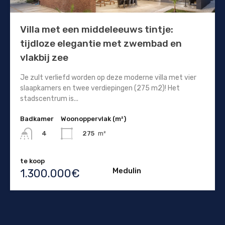
Villa met een middeleeuws tintje:
tijdloze elegantie met zwembad en
vlakbij zee
Je zult verliefd worden op deze moderne villa met vier
slaapkamers en twee verdiepingen (275 m2)! Het
stadscentrum is...
Badkamer
Woonoppervlak (m²)
275
m²
4
te koop
Medulin
1.300.000€