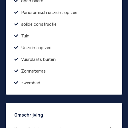
open haard
Panoramisch uitzicht op zee
solide constructie
Tuin
Uitzicht op zee
Vuurplaats buiten
Zonneterras
zwembad
Omschrijving