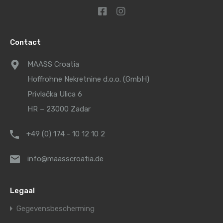
Contact
MAASS Croatia
Hoffrohne Nekretnine d.o.o. (GmbH)
Privlačka Ulica 6
HR – 23000 Zadar
+49 (0) 174 - 10 12 10 2
info@maasscroatia.de
Legaal
Gegevensbescherming