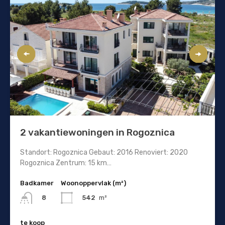
2 vakantiewoningen in Rogoznica
Standort: Rogoznica Gebaut: 2016 Renoviert: 2020
Rogoznica Zentrum: 15 km…
Badkamer
Woonoppervlak (m²)
542
m²
8
te koop