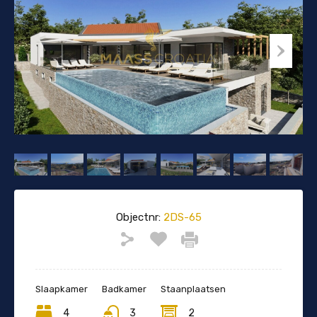
Objectnr:
2DS-65
Slaapkamer
Badkamer
Staanplaatsen
4
3
2