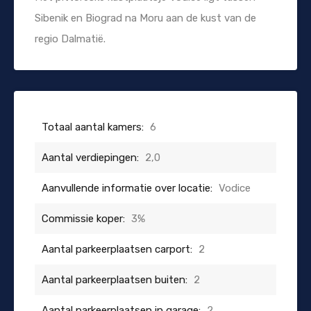
Sibenik en Biograd na Moru aan de kust van de
regio Dalmatië.
Totaal aantal kamers:
6
Aantal verdiepingen:
2,0
Aanvullende informatie over locatie:
Vodice
Commissie koper:
3%
Aantal parkeerplaatsen carport:
2
Aantal parkeerplaatsen buiten:
2
Aantal parkeerplaatsen in garage:
2