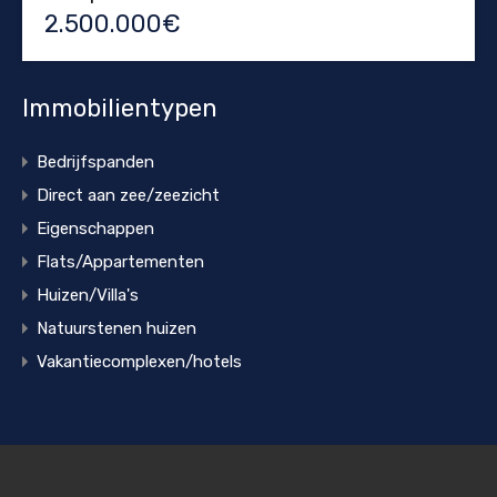
2.500.000€
Immobilientypen
Bedrijfspanden
Direct aan zee/zeezicht
Eigenschappen
Flats/Appartementen
Huizen/Villa's
Natuurstenen huizen
Vakantiecomplexen/hotels