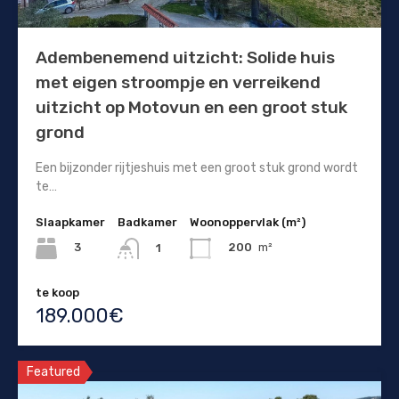
Adembenemend uitzicht: Solide huis
met eigen stroompje en verreikend
uitzicht op Motovun en een groot stuk
grond
Een bijzonder rijtjeshuis met een groot stuk grond wordt
te…
Slaapkamer
Badkamer
Woonoppervlak (m²)
3
200
m²
1
te koop
189.000€
Featured