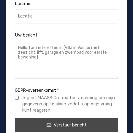
Locatie
Uw bericht
GDPR-overeenkomst
*
Ik geef MAASS Croatia toestemming om mijn
gegevens op te slaan zodat u op mijn vraag
kunt reageren.
Verstuur bericht