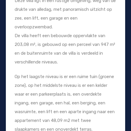
Deze villa ligt in een rustige omgeving, weg van de
drukte van alledag, met panoramisch uitzicht op
zee, een lift, een garage en een
overloopzwembad.
De villa heeft een bebouwde oppervlakte van
203,08 m², is gebouwd op een perceel van 947 m²
en de buitenruimte van de villa is verdeeld in
verschillende niveaus.
Op het laagste niveau is er een ruime tuin (groene
zone), op het middelste niveau is er een kelder
waar er een parkeerplaats is, een overdekte
ingang, een garage, een hal, een berging, een
wasruimte, een lift en een aparte ingang naar een
appartement van 48,09 m2 met twee
slaapkamers en een onoverdekt terras.